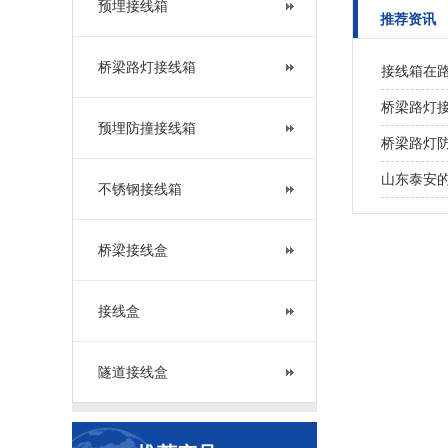
预埋接线箱
推荐资讯
桥梁路灯接线箱
接线箱在
桥梁路灯
预埋防撞接线箱
桥梁路灯
山东泰安的
不锈钢接线箱
桥梁接线盒
接线盒
隧道接线盒