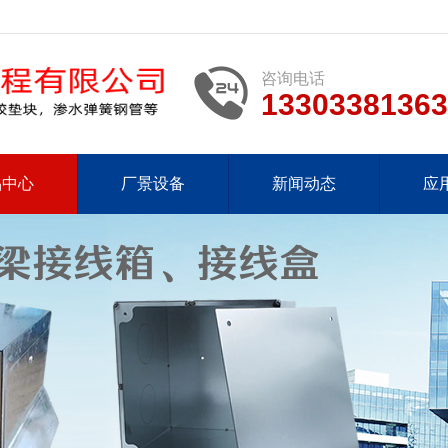
咨询电话
13303381363
品中心
厂景设备
新闻动态
应