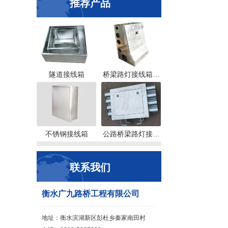
推荐产品
隧道接线箱
桥梁路灯接线箱…
不锈钢接线箱
公路桥梁路灯接…
联系我们
衡水广九路桥工程有限公司
地址：衡水滨湖新区彭杜乡秦家南田村