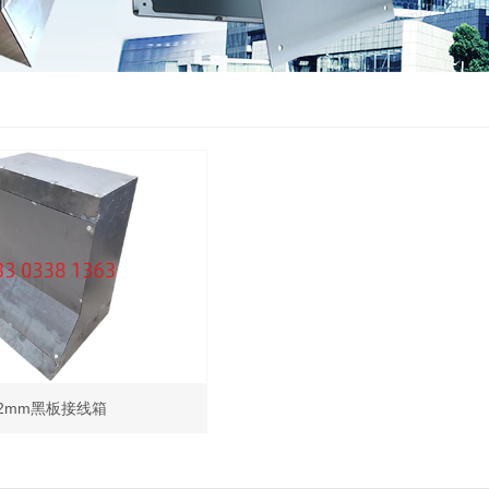
2mm黑板接线箱