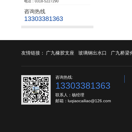
电话：0318-5227290
咨询热线
13303381363
友情链接：
广九橡胶支座
玻璃钢出水口
广九桥梁
咨询热线:
13303381363
联系人：杨经理
邮箱：luqiaocailiao@126.com