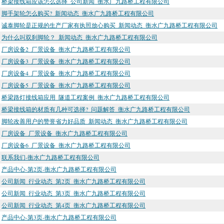
桥梁接线箱应该怎么选择_公司新闻_衡水广九路桥工程有限公司
脚手架轮怎么购买?_新闻动态_衡水广九路桥工程有限公司
诚泰脚轮是正规的生产厂家有执照放心购买_新闻动态_衡水广九路桥工程有限公司
为什么叫双刹脚轮？_新闻动态_衡水广九路桥工程有限公司
厂房设备2_厂景设备_衡水广九路桥工程有限公司
厂房设备3_厂景设备_衡水广九路桥工程有限公司
厂房设备4_厂景设备_衡水广九路桥工程有限公司
厂房设备5_厂景设备_衡水广九路桥工程有限公司
桥梁路灯接线箱应用_隧道工程案例_衡水广九路桥工程有限公司
桥梁接线箱的材质有几种可选择?_问题解答_衡水广九路桥工程有限公司
脚轮改善用户的赞誉省力好品质_新闻动态_衡水广九路桥工程有限公司
厂房设备_厂景设备_衡水广九路桥工程有限公司
厂房设备6_厂景设备_衡水广九路桥工程有限公司
联系我们-衡水广九路桥工程有限公司
产品中心-第2页-衡水广九路桥工程有限公司
公司新闻_行业动态_第2页_衡水广九路桥工程有限公司
公司新闻_行业动态_第3页_衡水广九路桥工程有限公司
公司新闻_行业动态_第4页_衡水广九路桥工程有限公司
产品中心-第3页-衡水广九路桥工程有限公司