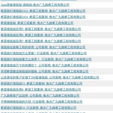
2mm黑板接线箱-接线箱-衡水广九路桥工程有限公司
桥梁路灯接线箱3434_桥梁工程案例_衡水广九路桥工程有限公司
桥梁路灯接线箱3434_桥梁工程案例_衡水广九路桥工程有限公司
桥梁接线箱_桥梁工程案例_衡水广九路桥工程有限公司
桥梁接线箱应用5_桥梁工程案例_衡水广九路桥工程有限公司
桥梁接线箱应用6_桥梁工程案例_衡水广九路桥工程有限公司
桥梁接线箱应用7_桥梁工程案例_衡水广九路桥工程有限公司
接线箱在路桥工程的使用_公司新闻_衡水广九路桥工程有限公司
桥梁路灯接线箱怎么更换?_行业新闻_衡水广九路桥工程有限公司
桥梁路灯接线箱要怎么保养？_行业新闻_衡水广九路桥工程有限公司
桥梁接线箱尺寸的有哪些？_公司新闻_衡水广九路桥工程有限公司
所谓桥梁隧道接线箱的规格_公司新闻_衡水广九路桥工程有限公司
山东泰安的客户定做了200套接线箱_公司新闻_衡水广九路桥工程有限公司
桥梁路灯接线箱33_桥梁工程案例_衡水广九路桥工程有限公司
桥梁接线箱应用8_桥梁工程案例_衡水广九路桥工程有限公司
广九路桥新产品说明_公司新闻_衡水广九路桥工程有限公司
不锈钢钢接线箱的介绍_行业新闻_衡水广九路桥工程有限公司
桥梁路灯接线箱34_行业新闻_衡水广九路桥工程有限公司