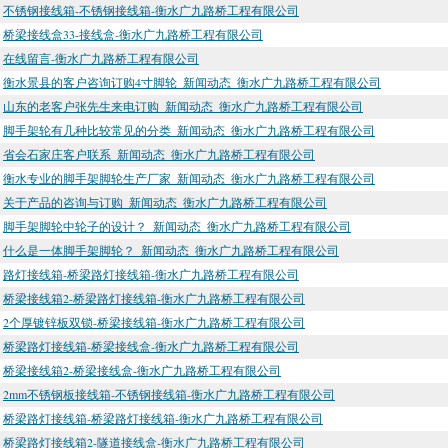
不锈钢接线箱-不锈钢接线箱-衡水广九路桥工程有限公司
桥梁接线盒33-接线盒-衡水广九路桥工程有限公司
在线留言-衡水广九路桥工程有限公司
衡水景县的客户咨询订购4寸脚轮_新闻动态_衡水广九路桥工程有限公司
山东的老客户张先生来电订购_新闻动态_衡水广九路桥工程有限公司
脚手架轮有几种比较常见的分类_新闻动态_衡水广九路桥工程有限公司
省会石家庄客户联系_新闻动态_衡水广九路桥工程有限公司
衡水专业的脚手架脚轮生产厂家_新闻动态_衡水广九路桥工程有限公司
关于产品的咨询与订购_新闻动态_衡水广九路桥工程有限公司
脚手架脚轮中轮子的设计？_新闻动态_衡水广九路桥工程有限公司
什么是一体脚手架脚轮？_新闻动态_衡水广九路桥工程有限公司
路灯接线箱-桥梁路灯接线箱-衡水广九路桥工程有限公司
桥梁接线箱2-桥梁路灯接线箱-衡水广九路桥工程有限公司
2个厚镀锌板双锁-桥梁接线箱-衡水广九路桥工程有限公司
桥梁路灯接线箱-桥梁接线盒-衡水广九路桥工程有限公司
桥梁接线箱2-桥梁接线盒-衡水广九路桥工程有限公司
2mm不锈钢板接线箱-不锈钢接线箱-衡水广九路桥工程有限公司
桥梁路灯接线箱-桥梁路灯接线箱-衡水广九路桥工程有限公司
桥梁路灯接线箱2-隧道接线盒-衡水广九路桥工程有限公司