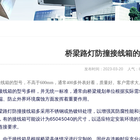
桥梁路灯防撞接线箱的
发布时间：2023-03-20
人气：
线箱的型号，不高于600mm，通常400多外表好看，质量好。客户需求
接线箱的型号多样，并无统一标准，通常由桥梁规划单位根据实际需
端、防止外界环境腐蚀方面发挥着重要作用。
梁路灯防撞接线箱多采用不锈钢或热镀锌处理，以增强其防腐性能和
，有的接线箱可能设计为650
450
40的尺寸，以适应特定安装环境
连接要求。
，由于接线箱是根据桥梁具体情况进行定制的，因此在选购时应充分