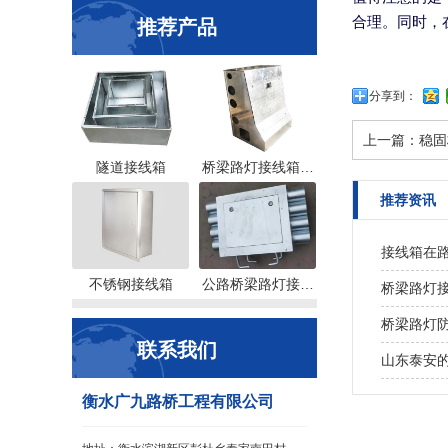
合理。同时，
推荐产品
分享到：
上一篇：
稳固
隧道接线箱
桥梁路灯接线箱…
推荐资讯
接线箱在
不锈钢接线箱
公路桥梁路灯接…
桥梁路灯
桥梁路灯
联系我们
山东泰安的
衡水广九路桥工程有限公司