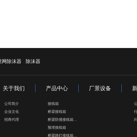
丝网除沫器
除沫器
关于我们
产品中心
厂景设备
公司简介
接线箱
企业文化
桥梁接线箱
招商代理
桥梁防撞接线箱…
预埋接线箱
桥梁路灯接线箱…