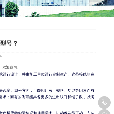
型号？
87
大。欢迎咨询。
求进行设计，并由施工单位进行定制生产。这些接线箱在
美观度。型号方面，可能因厂家、规格、功能等因素而有
的需求；而有的则可能具备更多的进出线口和端子数，以满
1
考虑桥梁的实际情况和使用需求，以确保选型正确、安装