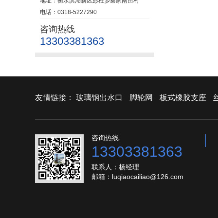
地址：衡水滨湖新区彭杜乡秦家南田村
电话：0318-5227290
咨询热线
13303381363
友情链接：
玻璃钢出水口
脚轮网
板式橡胶支座
咨询热线:
13303381363
联系人：杨经理
邮箱：luqiaocailiao@126.com