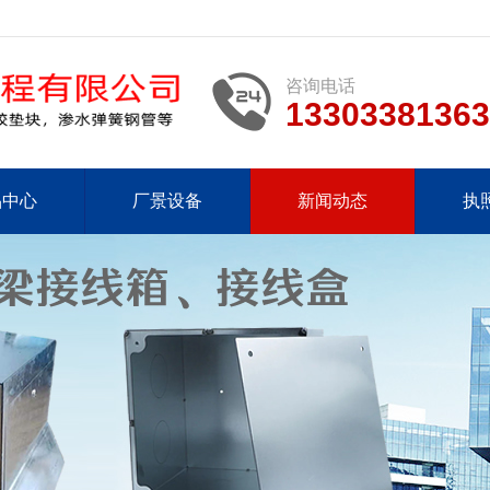
咨询电话
13303381363
品中心
厂景设备
新闻动态
执